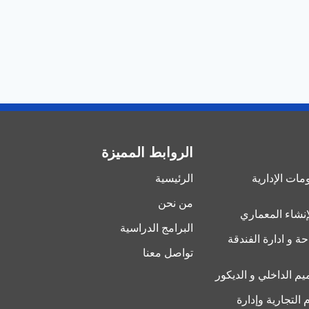
الروابط المميزة
ات الإدارية
الرئيسية
من نحن
إنشاء المعماري
البرامج الدراسية
حة و ادارة الفندقة
تواصل معنا
يم الداخلي و الديكور
 التجارية وإدارة