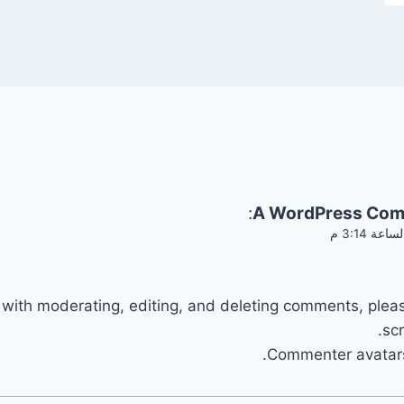
:
A WordPress Com
 with moderating, editing, and deleting comments, plea
sc
.
Commenter avatar