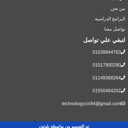
من نحن
البرامج الدراسية
تواصل معنا
لنبقي علي تواصل
01038844763
01017800290
01149368264
01550464202
technologycin94@gmail.com
تم التصميم من بواسطة بلوتون